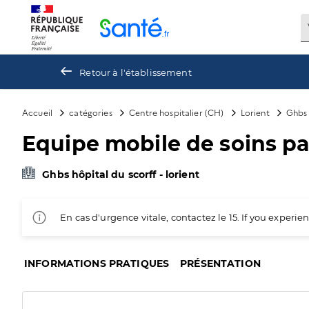
Panneau de gestion des cookies
Retour à l'établissement
Accueil
catégories
Centre hospitalier (CH)
Lorient
Ghbs 
Equipe mobile de soins pal
Ghbs hôpital du scorff - lorient
En cas d'urgence vitale, contactez le 15. If you exper
INFORMATIONS PRATIQUES
PRÉSENTATION