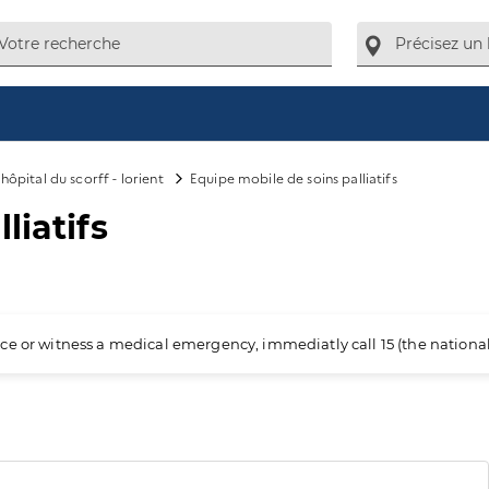
hôpital du scorff - lorient
Equipe mobile de soins palliatifs
liatifs
ience or witness a medical emergency, immediatly call 15 (the nation