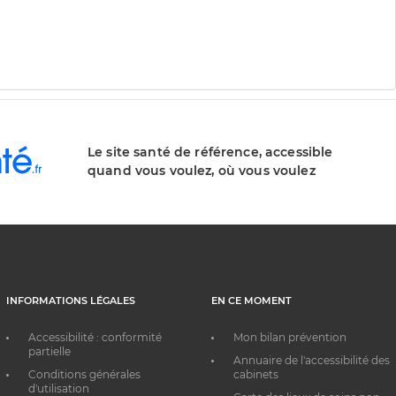
Le site santé de référence, accessible
quand vous voulez, où vous voulez
INFORMATIONS LÉGALES
EN CE MOMENT
Accessibilité : conformité
Mon bilan prévention
partielle
Annuaire de l'accessibilité des
Conditions générales
cabinets
d'utilisation