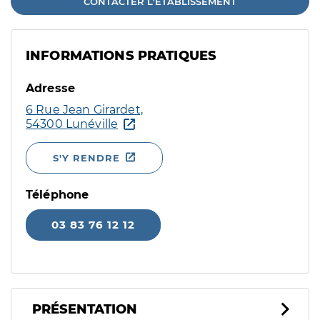
CONTACTER L'ÉTABLISSEMENT
INFORMATIONS PRATIQUES
Adresse
6 Rue Jean Girardet,
54300 Lunéville
S'Y RENDRE
Téléphone
03 83 76 12 12
PRÉSENTATION