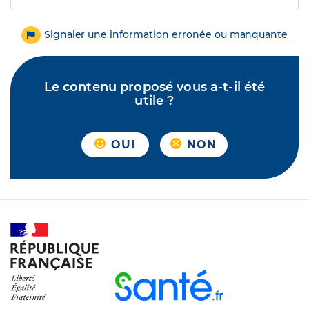
Signaler une information erronée ou manquante
Le contenu proposé vous a-t-il été
utile ?
OUI
NON