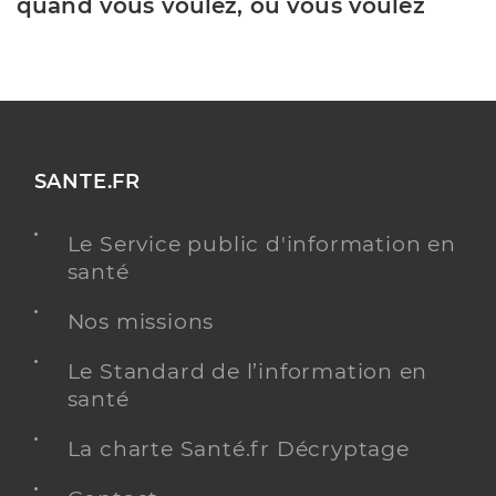
quand vous voulez, où vous voulez
SANTE.FR
Le Service public d'information en
santé
Nos missions
Le Standard de l’information en
santé
La charte Santé.fr Décryptage