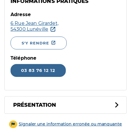
INFORMATIONS PRATIQUES
Adresse
6 Rue Jean Girardet,
54300 Lunéville
S'Y RENDRE
Téléphone
03 83 76 12 12
PRÉSENTATION
Signaler une information erronée ou manquante