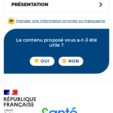
PRÉSENTATION
Signaler une information erronée ou manquante
Le contenu proposé vous a-t-il été
utile ?
OUI
NON