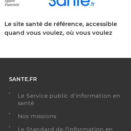
Le site santé de référence, accessible
quand vous voulez, où vous voulez
SANTE.FR
Le Service public d'information en
santé
Nos missions
Le Standard de l’information en