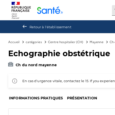
Panneau de gestion des cookies
Retour à l'établissement
Accueil
catégories
Centre hospitalier (CH)
Mayenne
Ch 
Echographie obstétrique
Ch du nord mayenne
En cas d'urgence vitale, contactez le 15. If you exper
INFORMATIONS PRATIQUES
PRÉSENTATION