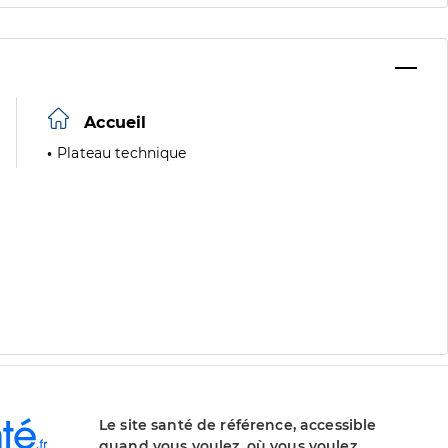
Accueil
Plateau technique
Le site santé de référence, accessible
quand vous voulez, où vous voulez