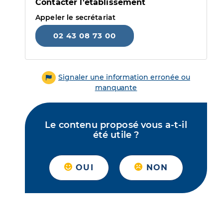
Contacter l'établissement
Appeler le secrétariat
02 43 08 73 00
Signaler une information erronée ou
manquante
Le contenu proposé vous a-t-il
été utile ?
OUI
NON