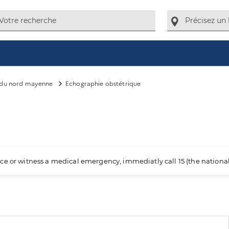
du nord mayenne
Echographie obstétrique
ience or witness a medical emergency, immediatly call 15 (the nation