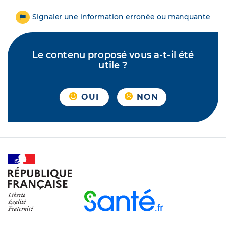
Signaler une information erronée ou manquante
Le contenu proposé vous a-t-il été
utile ?
OUI
NON