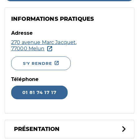
INFORMATIONS PRATIQUES
Adresse
270 avenue Marc Jacquet,
77000 Melun
S'Y RENDRE
Téléphone
01 81 74 17 17
PRÉSENTATION