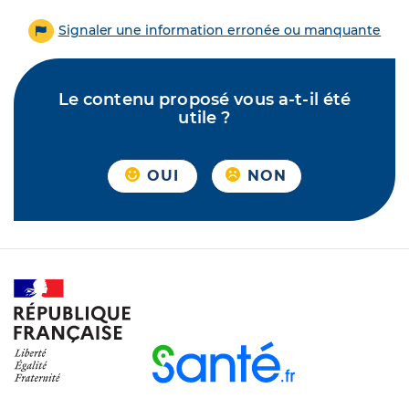
Signaler une information erronée ou manquante
Le contenu proposé vous a-t-il été
utile ?
OUI
NON