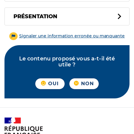
PRÉSENTATION
Signaler une information erronée ou manquante
Le contenu proposé vous a-t-il été
utile ?
OUI
NON