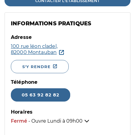
CONTACTER L'ÉTABLISSEMENT
INFORMATIONS PRATIQUES
Adresse
100 rue léon cladel,
82000 Montauban
S'Y RENDRE
Téléphone
05 63 92 82 82
Horaires
Fermé
- Ouvre Lundi à
09h00