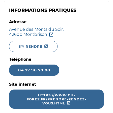
INFORMATIONS PRATIQUES
Adresse
Avenue des Monts du Soir,
42600 Montbrison
S'Y RENDRE
Téléphone
04 77 96 78 00
Site internet
HTTPS://WWW.CH-
FOREZ.FR/PRENDRE-RENDEZ-
VOUS.HTML