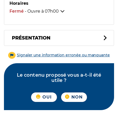
Horaires
Fermé
- Ouvre à
07h00
PRÉSENTATION
Signaler une information erronée ou manquante
Le contenu proposé vous a-t-il été
utile ?
OUI
NON