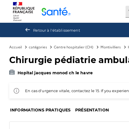
Panneau de gestion des cookies
Retour à l'établissement
Accueil
catégories
Centre hospitalier (CH)
Montivilliers
Chirurgie pédiatrie ambul
Hopital jacques monod ch le havre
En cas d'urgence vitale, contactez le 15. If you exper
INFORMATIONS PRATIQUES
PRÉSENTATION