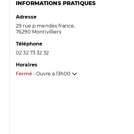
INFORMATIONS PRATIQUES
Adresse
29 rue p mendes france,
76290 Montivilliers
Téléphone
02 32 73 32 32
Horaires
Fermé
- Ouvre à
13h00