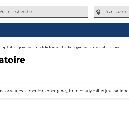
Hopital jacques monod ch le havre
Chirurgie pédiatrie ambulatoire
atoire
ience or witness a medical emergency, immediatly call 15 (the nation