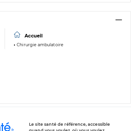
Accueil
Chirurgie ambulatoire
Le site santé de référence, accessible
quand vous voulez, où vous voulez