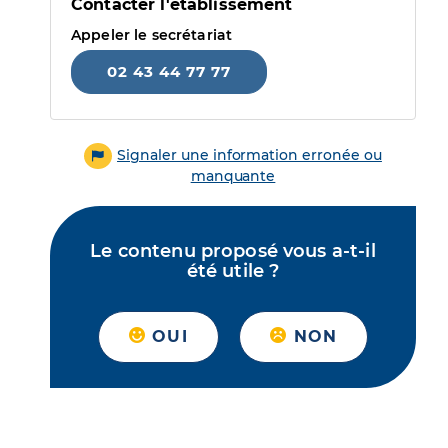
Contacter l'établissement
Appeler le secrétariat
02 43 44 77 77
Signaler une information erronée ou
manquante
Le contenu proposé vous a-t-il
été utile ?
OUI
NON