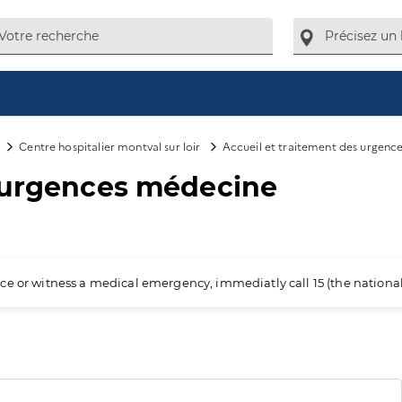
Centre hospitalier montval sur loir
Accueil et traitement des urgen
s urgences médecine
ience or witness a medical emergency, immediatly call 15 (the nation