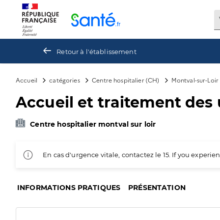
Panneau de gestion des cookies
Retour à l'établissement
Accueil
catégories
Centre hospitalier (CH)
Montval-sur-Loir
Accueil et traitement de
Centre hospitalier montval sur loir
En cas d'urgence vitale, contactez le 15. If you exper
INFORMATIONS PRATIQUES
PRÉSENTATION