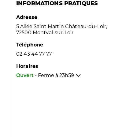
INFORMATIONS PRATIQUES
Adresse
5 Allée Saint Martin Château-du-Loir,
72500 Montval-sur-Loir
Téléphone
02 43 44 77 77
Horaires
Ouvert
- Ferme à
23h59