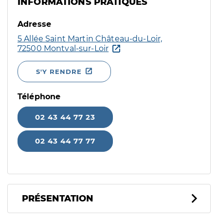
INFORMATIONS PRATIQUES
Adresse
5 Allée Saint Martin Château-du-Loir,
72500 Montval-sur-Loir
S'Y RENDRE
Téléphone
02 43 44 77 23
02 43 44 77 77
PRÉSENTATION