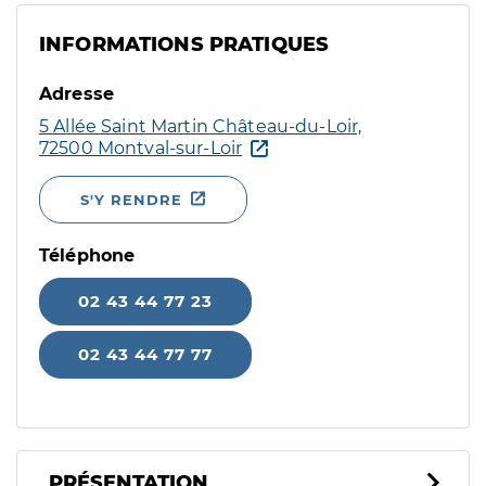
INFORMATIONS PRATIQUES
Adresse
5 Allée Saint Martin Château-du-Loir,
72500 Montval-sur-Loir
S'Y RENDRE
Téléphone
02 43 44 77 23
02 43 44 77 77
PRÉSENTATION