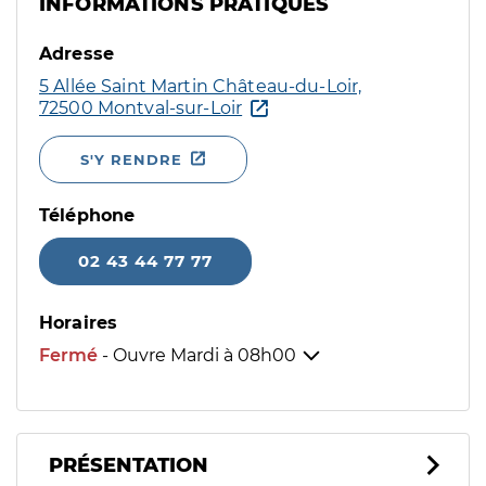
INFORMATIONS PRATIQUES
Adresse
5 Allée Saint Martin Château-du-Loir,
72500 Montval-sur-Loir
S'Y RENDRE
Téléphone
02 43 44 77 77
Horaires
Fermé
- Ouvre Mardi à
08h00
PRÉSENTATION