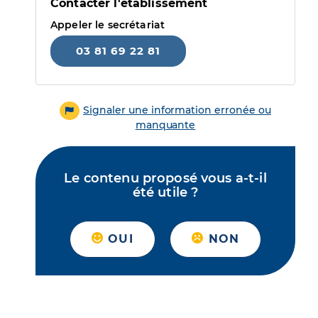
Contacter l'établissement
Appeler le secrétariat
03 81 69 22 81
Signaler une information erronée ou
manquante
Le contenu proposé vous a-t-il
été utile ?
OUI
NON