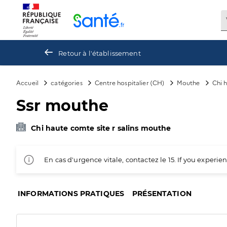
Panneau de gestion des cookies
Retour à l'établissement
Accueil
catégories
Centre hospitalier (CH)
Mouthe
Chi 
Ssr mouthe
Chi haute comte site r salins mouthe
En cas d'urgence vitale, contactez le 15. If you exper
INFORMATIONS PRATIQUES
PRÉSENTATION