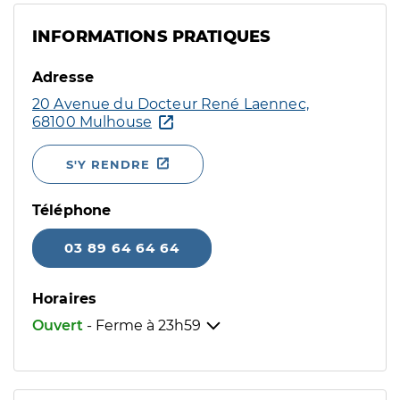
INFORMATIONS PRATIQUES
Adresse
20 Avenue du Docteur René Laennec,
68100 Mulhouse
S'Y RENDRE
Téléphone
03 89 64 64 64
Horaires
Ouvert
- Ferme à
23h59