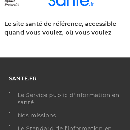
Le site santé de référence, accessible
quand vous voulez, où vous voulez
SANTE.FR
Le Service public d'information en
santé
Nos missions
Le Standard de l’information en