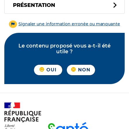
PRÉSENTATION
Signaler une information erronée ou manquante
Le contenu proposé vous a-t-il été
utile ?
OUI
NON