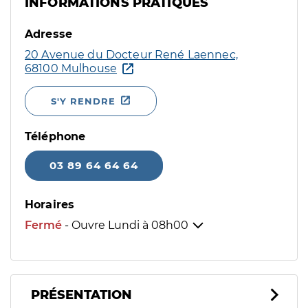
INFORMATIONS PRATIQUES
Adresse
20 Avenue du Docteur René Laennec,
68100 Mulhouse
S'Y RENDRE
Téléphone
03 89 64 64 64
Horaires
Fermé
- Ouvre Lundi à
08h00
PRÉSENTATION