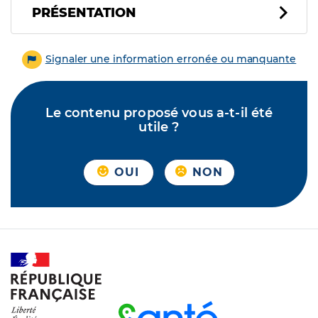
PRÉSENTATION
Signaler une information erronée ou manquante
Le contenu proposé vous a-t-il été
utile ?
OUI
NON