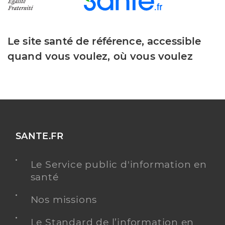
Le site santé de référence, accessible
quand vous voulez, où vous voulez
SANTE.FR
Le Service public d'information en
santé
Nos missions
Le Standard de l’information en