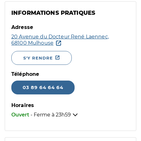
INFORMATIONS PRATIQUES
Adresse
20 Avenue du Docteur René Laennec,
68100 Mulhouse
S'Y RENDRE
Téléphone
03 89 64 64 64
Horaires
Ouvert
- Ferme à
23h59