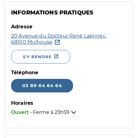
INFORMATIONS PRATIQUES
Adresse
20 Avenue du Docteur René Laennec,
68100 Mulhouse
S'Y RENDRE
Téléphone
03 89 64 64 64
Horaires
Ouvert
- Ferme à
23h59