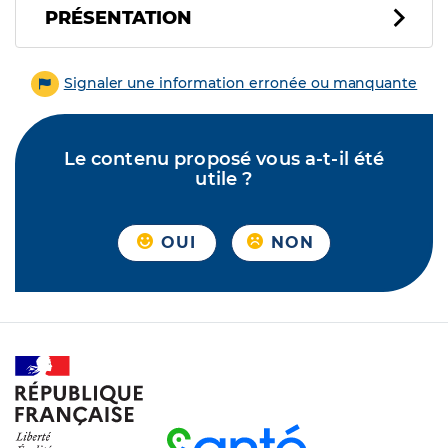
PRÉSENTATION
Signaler une information erronée ou manquante
Le contenu proposé vous a-t-il été
utile ?
OUI
NON