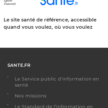
Le site santé de référence, accessible
quand vous voulez, où vous voulez
SANTE.FR
Le Service public d'information en
santé
Nos missions
Le Standard de l’information en