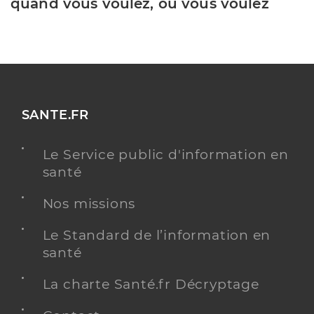
quand vous voulez, où vous voulez
SANTE.FR
Le Service public d'information en
santé
Nos missions
Le Standard de l’information en
santé
La charte Santé.fr Décryptage