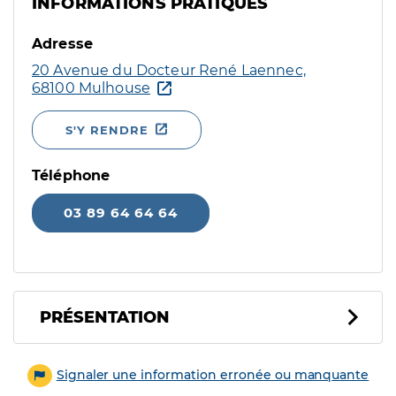
INFORMATIONS PRATIQUES
Adresse
20 Avenue du Docteur René Laennec,
68100 Mulhouse
S'Y RENDRE
Téléphone
03 89 64 64 64
PRÉSENTATION
Signaler une information erronée ou manquante