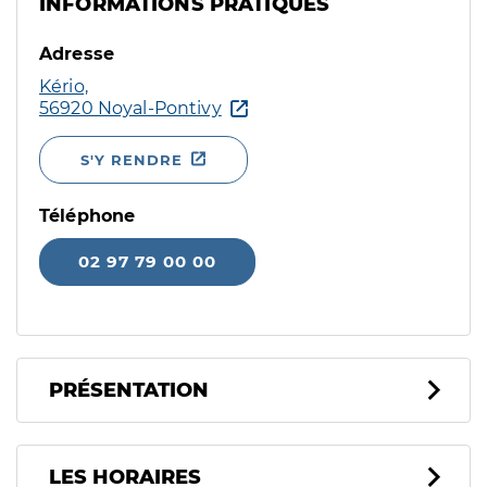
INFORMATIONS PRATIQUES
Adresse
Kério,
56920 Noyal-Pontivy
S'Y RENDRE
Téléphone
02 97 79 00 00
PRÉSENTATION
LES HORAIRES