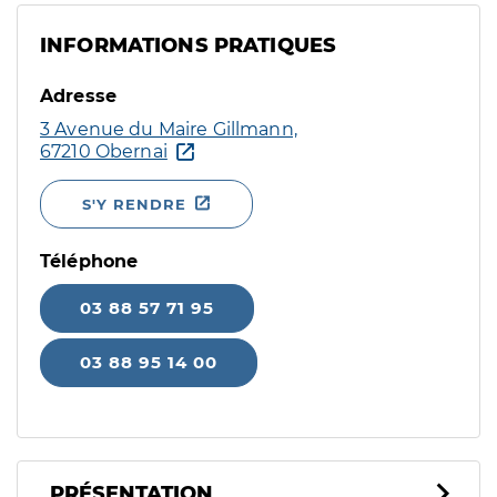
INFORMATIONS PRATIQUES
Adresse
3 Avenue du Maire Gillmann,
67210 Obernai
S'Y RENDRE
Téléphone
03 88 57 71 95
03 88 95 14 00
PRÉSENTATION