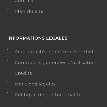
Contact
Plan du site
INFORMATIONS LÉGALES
Accessibilité : conformité partielle
Conditions générales d'utilisation
Crédits
Mentions légales
Politique de confidentialité