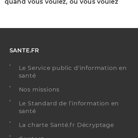
quand vous voulez, où vous voulez
SANTE.FR
Le Service public d'information en
santé
Nos missions
Le Standard de l’information en
santé
La charte Santé.fr Décryptage