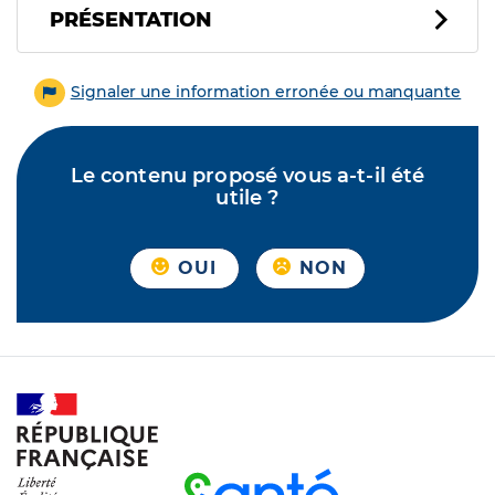
PRÉSENTATION
Signaler une information erronée ou manquante
Le contenu proposé vous a-t-il été
utile ?
OUI
NON