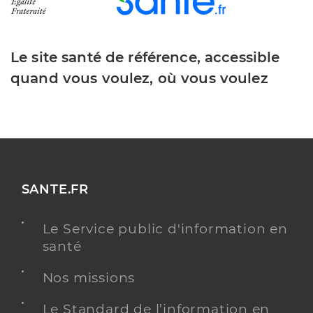
Le site santé de référence, accessible
quand vous voulez, où vous voulez
SANTE.FR
Le Service public d'information en
santé
Nos missions
Le Standard de l’information en