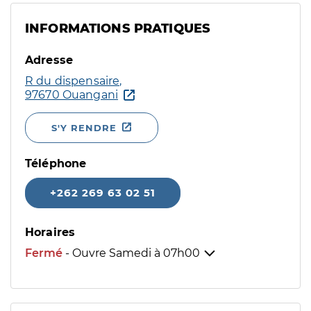
INFORMATIONS PRATIQUES
Adresse
R du dispensaire,
97670 Ouangani
S'Y RENDRE
Téléphone
+262 269 63 02 51
Horaires
Fermé
- Ouvre Samedi à
07h00