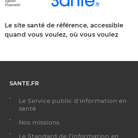
Le site santé de référence, accessible
quand vous voulez, où vous voulez
SANTE.FR
Le Service public d'information en
santé
Nos missions
Le Standard de l’information en