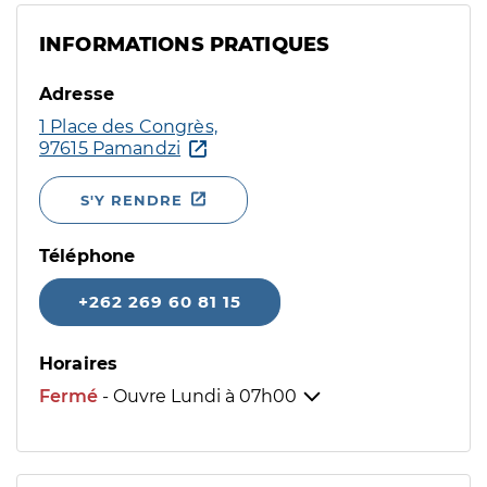
INFORMATIONS PRATIQUES
Adresse
1 Place des Congrès,
97615 Pamandzi
S'Y RENDRE
Téléphone
+262 269 60 81 15
Horaires
Fermé
- Ouvre Lundi à
07h00