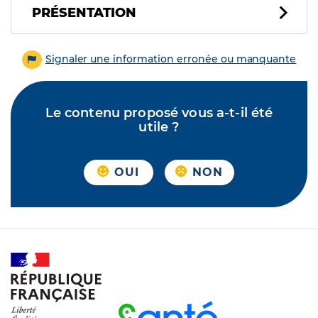
PRÉSENTATION
Signaler une information erronée ou manquante
Le contenu proposé vous a-t-il été
utile ?
OUI
NON