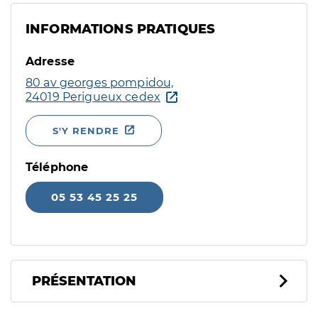
INFORMATIONS PRATIQUES
Adresse
80 av georges pompidou,
24019 Perigueux cedex
S'Y RENDRE
Téléphone
05 53 45 25 25
PRÉSENTATION