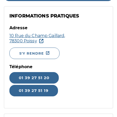
INFORMATIONS PRATIQUES
Adresse
10 Rue du Champ Gaillard,
78300 Poissy
S'Y RENDRE
Téléphone
01 39 27 51 20
01 39 27 51 19