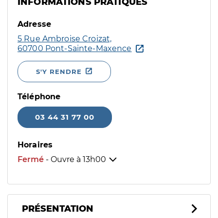
INFORMATIONS PRATIQUES
Adresse
5 Rue Ambroise Croizat,
60700 Pont-Sainte-Maxence
S'Y RENDRE
Téléphone
03 44 31 77 00
Horaires
Fermé
- Ouvre à
13h00
PRÉSENTATION