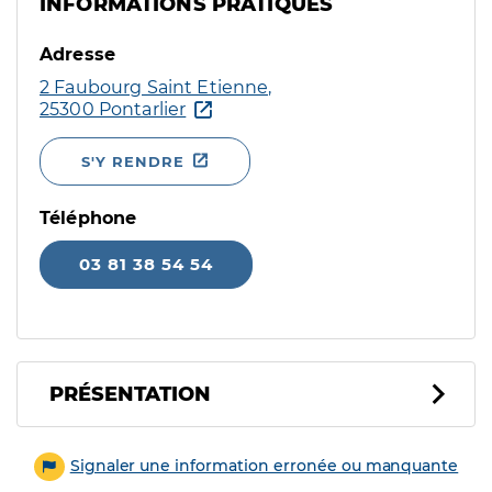
INFORMATIONS PRATIQUES
Adresse
2 Faubourg Saint Etienne,
25300 Pontarlier
S'Y RENDRE
Téléphone
03 81 38 54 54
PRÉSENTATION
Signaler une information erronée ou manquante