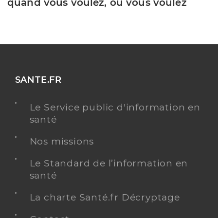
quand vous voulez, où vous voulez
SANTE.FR
Le Service public d'information en
santé
Nos missions
Le Standard de l’information en
santé
La charte Santé.fr Décryptage