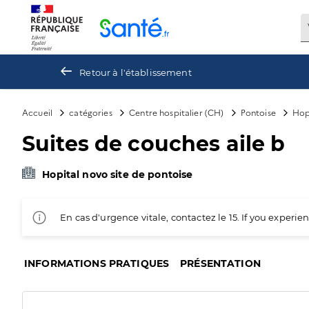
Panneau de gestion des cookies
Retour à l'établissement
Accueil
catégories
Centre hospitalier (CH)
Pontoise
Hop
Suites de couches aile b
Hopital novo site de pontoise
En cas d'urgence vitale, contactez le 15. If you exper
INFORMATIONS PRATIQUES
PRÉSENTATION