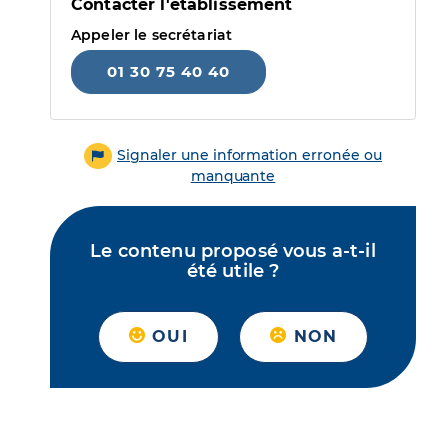
Contacter l'établissement
Appeler le secrétariat
01 30 75 40 40
Signaler une information erronée ou
manquante
Le contenu proposé vous a-t-il
été utile ?
OUI
NON