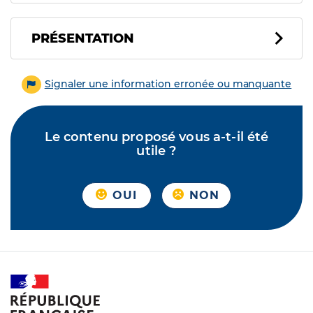
PRÉSENTATION
Signaler une information erronée ou manquante
Le contenu proposé vous a-t-il été
utile ?
OUI
NON