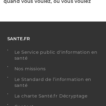
quand vous voulez, où vous voulez
SANTE.FR
Le Service public d'information en
santé
Nos missions
Le Standard de l’information en
santé
La charte Santé.fr Décryptage