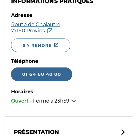
INFORMATIONS PRATIQUES
Adresse
Route de Chalautre,
77160 Provins
S'Y RENDRE
Téléphone
01 64 60 40 00
Horaires
Ouvert
- Ferme à
23h59
PRÉSENTATION