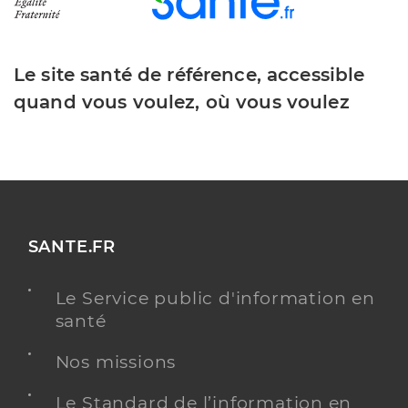
Le site santé de référence, accessible
quand vous voulez, où vous voulez
SANTE.FR
Le Service public d'information en
santé
Nos missions
Le Standard de l’information en