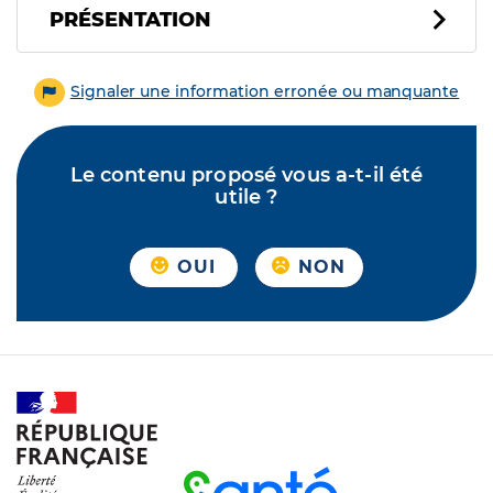
PRÉSENTATION
Signaler une information erronée ou manquante
Le contenu proposé vous a-t-il été
utile ?
OUI
NON