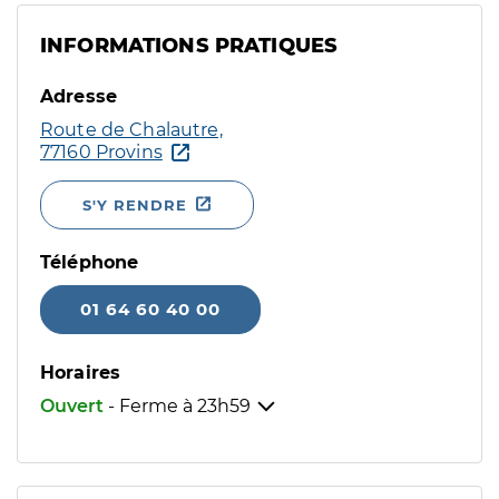
INFORMATIONS PRATIQUES
Adresse
Route de Chalautre,
77160 Provins
S'Y RENDRE
Téléphone
01 64 60 40 00
Horaires
Ouvert
- Ferme à
23h59