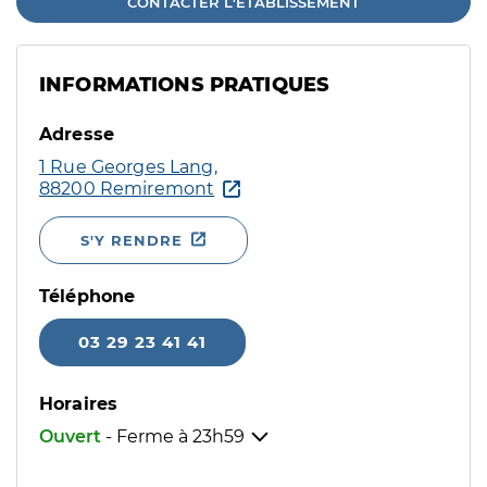
CONTACTER L'ÉTABLISSEMENT
INFORMATIONS PRATIQUES
Adresse
1 Rue Georges Lang,
88200 Remiremont
S'Y RENDRE
Téléphone
03 29 23 41 41
Horaires
Ouvert
- Ferme à
23h59