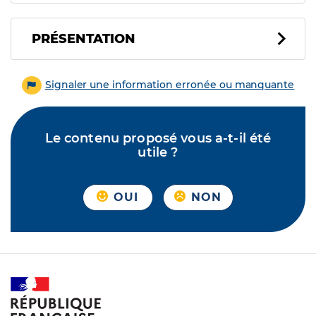
PRÉSENTATION
Signaler une information erronée ou manquante
Le contenu proposé vous a-t-il été
utile ?
OUI
NON