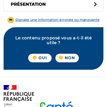
PRÉSENTATION
Signaler une information erronée ou manquante
Le contenu proposé vous a-t-il été
utile ?
OUI
NON