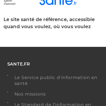
Le site santé de référence, accessible
quand vous voulez, où vous voulez
SANTE.FR
Le Service public d'information en
santé
Nos missions
Le Standard de l’information en