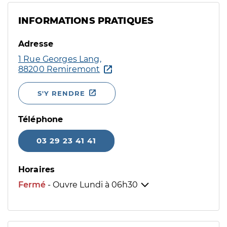
INFORMATIONS PRATIQUES
Adresse
1 Rue Georges Lang,
88200 Remiremont
S'Y RENDRE
Téléphone
03 29 23 41 41
Horaires
Fermé
- Ouvre Lundi à
06h30