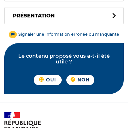
PRÉSENTATION
Signaler une information erronée ou manquante
Le contenu proposé vous a-t-il été
utile ?
OUI
NON