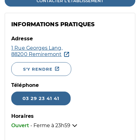
CONTACTER L'ÉTABLISSEMENT
INFORMATIONS PRATIQUES
Adresse
1 Rue Georges Lang,
88200 Remiremont
S'Y RENDRE
Téléphone
03 29 23 41 41
Horaires
Ouvert
- Ferme à
23h59