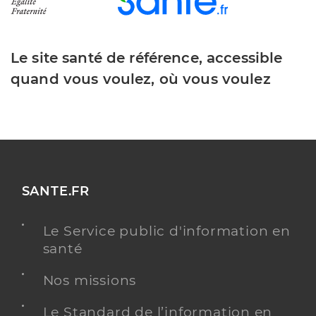
Le site santé de référence, accessible
quand vous voulez, où vous voulez
SANTE.FR
Le Service public d'information en
santé
Nos missions
Le Standard de l’information en