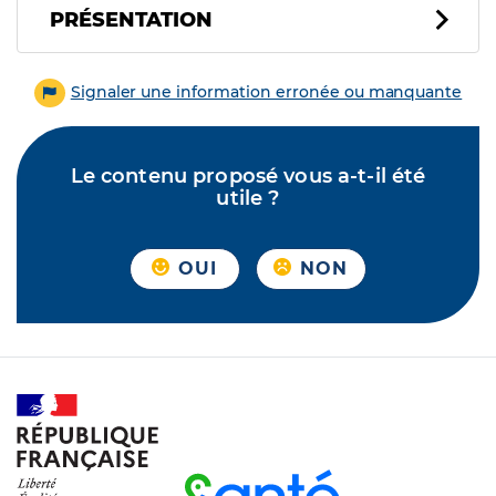
PRÉSENTATION
Signaler une information erronée ou manquante
Le contenu proposé vous a-t-il été
utile ?
OUI
NON