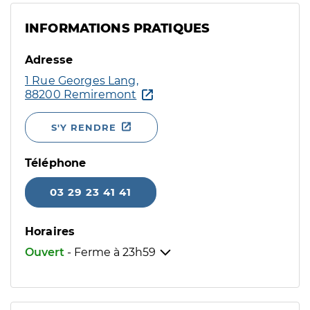
INFORMATIONS PRATIQUES
Adresse
1 Rue Georges Lang,
88200 Remiremont
S'Y RENDRE
Téléphone
03 29 23 41 41
Horaires
Ouvert
- Ferme à
23h59