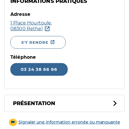
INFORMATIONS PRATIQUES
Adresse
1 Place Hourtoule,
08300 Rethel
S'Y RENDRE
Téléphone
03 24 38 66 66
PRÉSENTATION
Signaler une information erronée ou manquante