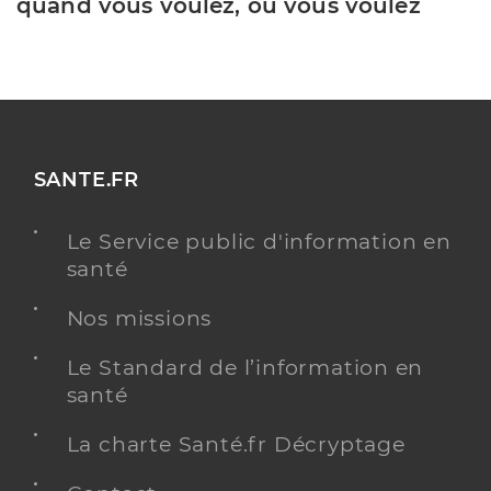
quand vous voulez, où vous voulez
SANTE.FR
Le Service public d'information en
santé
Nos missions
Le Standard de l’information en
santé
La charte Santé.fr Décryptage