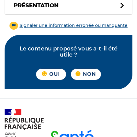
PRÉSENTATION
Signaler une information erronée ou manquante
Le contenu proposé vous a-t-il été
utile ?
OUI
NON