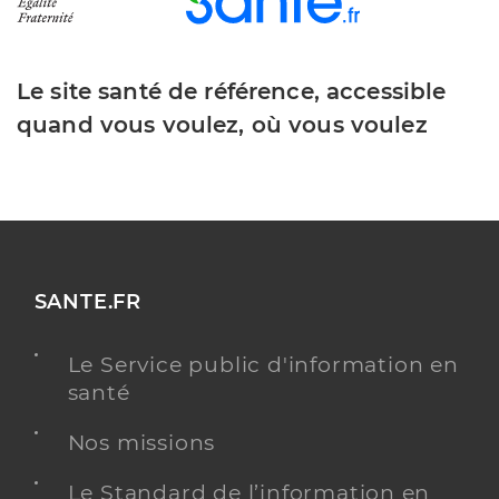
Le site santé de référence, accessible
quand vous voulez, où vous voulez
SANTE.FR
Le Service public d'information en
santé
Nos missions
Le Standard de l’information en