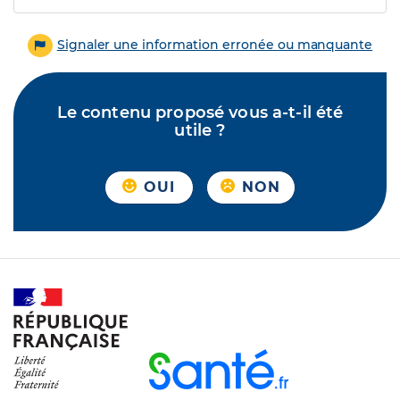
Signaler une information erronée ou manquante
Le contenu proposé vous a-t-il été
utile ?
OUI
NON