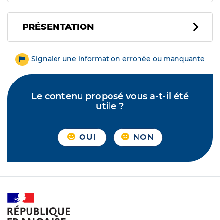
PRÉSENTATION
Signaler une information erronée ou manquante
Le contenu proposé vous a-t-il été
utile ?
OUI
NON