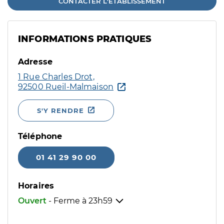
CONTACTER L'ÉTABLISSEMENT
INFORMATIONS PRATIQUES
Adresse
1 Rue Charles Drot,
92500 Rueil-Malmaison
S'Y RENDRE
Téléphone
01 41 29 90 00
Horaires
Ouvert
- Ferme à
23h59