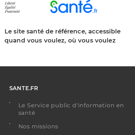
Le site santé de référence, accessible
quand vous voulez, où vous voulez
SANTE.FR
Le Service public d'information en
santé
Nos missions