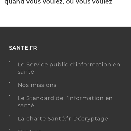
quand vous voulez, où vous voulez
SANTE.FR
Le Service public d'information en
santé
Nos missions
Le Standard de l’information en
santé
La charte Santé.fr Décryptage