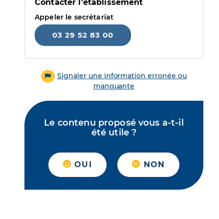
Contacter l'établissement
Appeler le secrétariat
03 29 52 83 00
Signaler une information erronée ou
manquante
Le contenu proposé vous a-t-il
été utile ?
OUI
NON