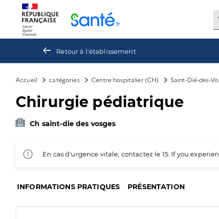
Panneau de gestion des cookies
Retour à l'établissement
Accueil
catégories
Centre hospitalier (CH)
Saint-Dié-des-Vo
Chirurgie pédiatrique
Ch saint-die des vosges
En cas d'urgence vitale, contactez le 15. If you exper
INFORMATIONS PRATIQUES
PRÉSENTATION