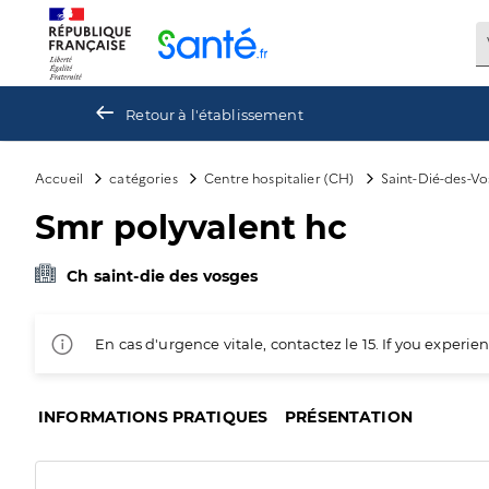
Panneau de gestion des cookies
Retour à l'établissement
Accueil
catégories
Centre hospitalier (CH)
Saint-Dié-des-Vo
Smr polyvalent hc
Ch saint-die des vosges
En cas d'urgence vitale, contactez le 15. If you exper
INFORMATIONS PRATIQUES
PRÉSENTATION