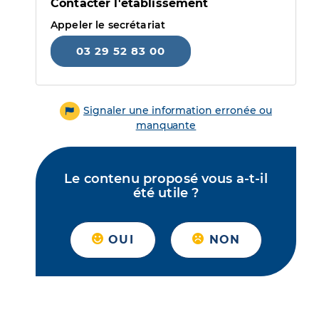
Contacter l'établissement
Appeler le secrétariat
03 29 52 83 00
Signaler une information erronée ou
manquante
Le contenu proposé vous a-t-il
été utile ?
OUI
NON