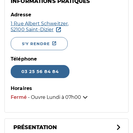
INFORMATIONS PRATIQUES
Adresse
1 Rue Albert Schweitzer,
52100 Saint-Dizier
S'Y RENDRE
Téléphone
03 25 56 84 84
Horaires
Fermé
- Ouvre Lundi à
07h00
PRÉSENTATION