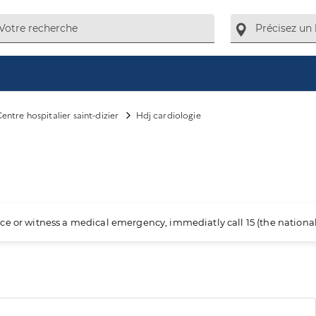
entre hospitalier saint-dizier
Hdj cardiologie
ience or witness a medical emergency, immediatly call 15 (the nation