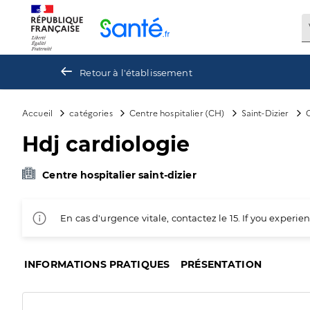
Panneau de gestion des cookies
Retour à l'établissement
Accueil
catégories
Centre hospitalier (CH)
Saint-Dizier
C
Hdj cardiologie
Centre hospitalier saint-dizier
En cas d'urgence vitale, contactez le 15. If you exper
INFORMATIONS PRATIQUES
PRÉSENTATION