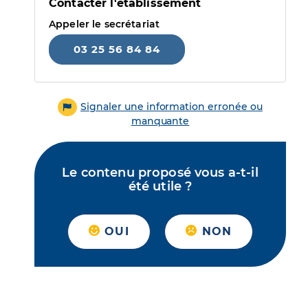
Contacter l'établissement
Appeler le secrétariat
03 25 56 84 84
Signaler une information erronée ou
manquante
Le contenu proposé vous a-t-il
été utile ?
OUI
NON