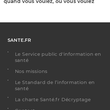
quand vous voulez, où vous voulez
SANTE.FR
Le Service public d'information en
santé
Nos missions
Le Standard de l’information en
santé
La charte Santé.fr Décryptage