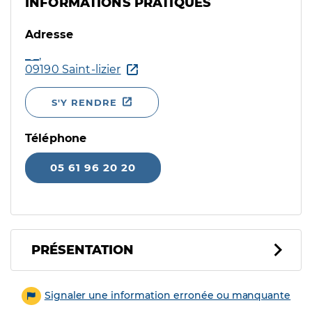
INFORMATIONS PRATIQUES
Adresse
_ _,
09190 Saint-lizier
S'Y RENDRE
Téléphone
05 61 96 20 20
PRÉSENTATION
Signaler une information erronée ou manquante