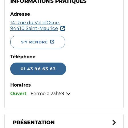
INFORMATIONS PRATIQUES
Adresse
14 Rue du Val d’Osne,
94410 Saint-Maurice
S'Y RENDRE
Téléphone
01 43 96 63 63
Horaires
Ouvert
- Ferme à
23h59
PRÉSENTATION